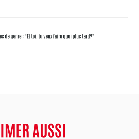
es de genre : "Et toi, tu veux faire quoi plus tard?"
AIMER AUSSI