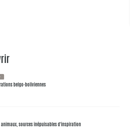
rir
+
pirations belgo-boliviennes
es animaux, sources inépuisables d'inspiration