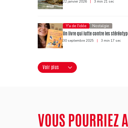
22 janvier 2026
|
3 min 21 sec
Y'a de l'idée
Nostalgie
Un livre qui lutte contre les stéréotyp
30 septembre 2025
|
3 min 17 sec
Voir plus
VOUS POURRIEZ 