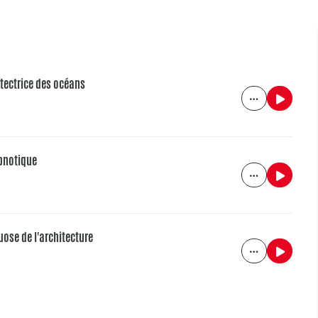
otectrice des océans
pnotique
uose de l'architecture