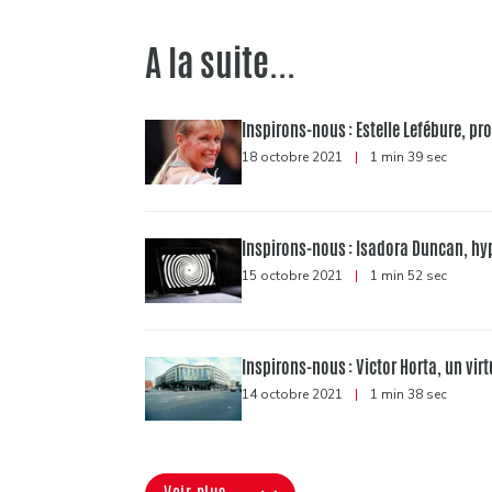
A la suite...
Inspirons-nous : Estelle Lefébure, pr
18 octobre 2021
|
1 min 39 sec
Inspirons-nous : Isadora Duncan, hy
15 octobre 2021
|
1 min 52 sec
Inspirons-nous : Victor Horta, un virt
14 octobre 2021
|
1 min 38 sec