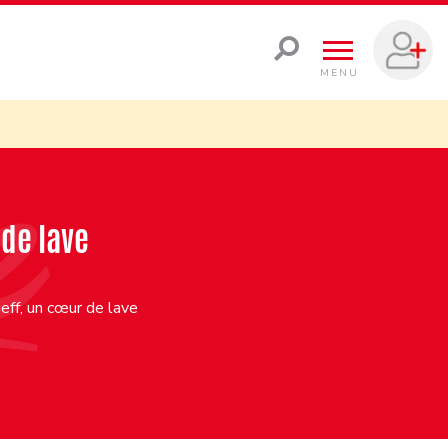
MENU
 de lave
eff, un cœur de lave