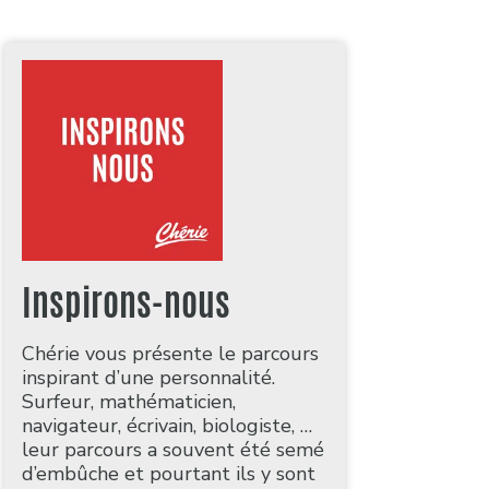
Inspirons-nous
Chérie vous présente le parcours
inspirant d’une personnalité.
Surfeur, mathématicien,
navigateur, écrivain, biologiste, …
leur parcours a souvent été semé
d’embûche et pourtant ils y sont