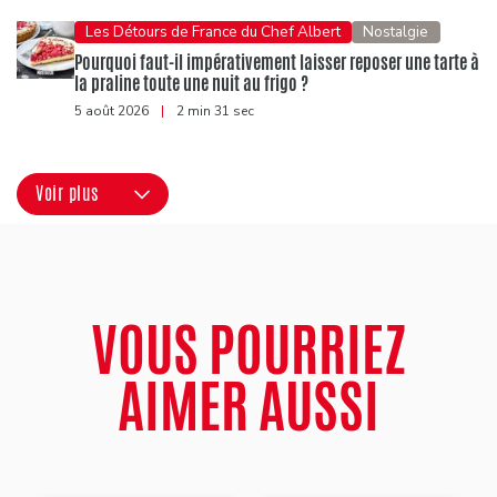
Les Détours de France du Chef Albert
Nostalgie
Pourquoi faut-il impérativement laisser reposer une tarte à
la praline toute une nuit au frigo ?
5 août 2026
|
2 min 31 sec
Voir plus
VOUS POURRIEZ
AIMER AUSSI