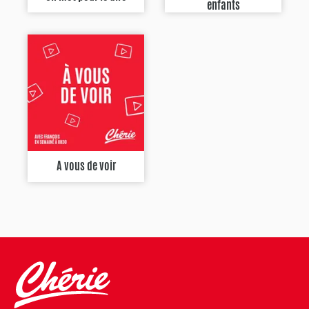
enfants
A vous de voir