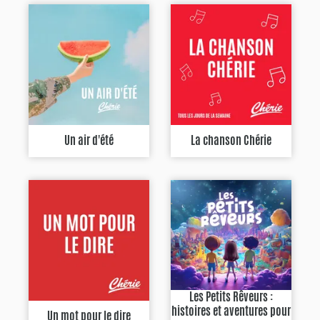
Un air d'été
La chanson Chérie
Les Petits Rêveurs :
histoires et aventures pour
Un mot pour le dire