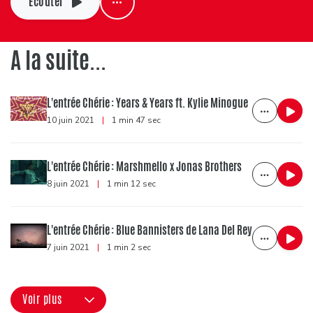
Ecouter
A la suite...
L'entrée Chérie : Years & Years ft. Kylie Minogue
10 juin 2021
|
1 min 47 sec
L'entrée Chérie : Marshmello x Jonas Brothers
8 juin 2021
|
1 min 12 sec
L'entrée Chérie : Blue Bannisters de Lana Del Rey
7 juin 2021
|
1 min 2 sec
Voir plus