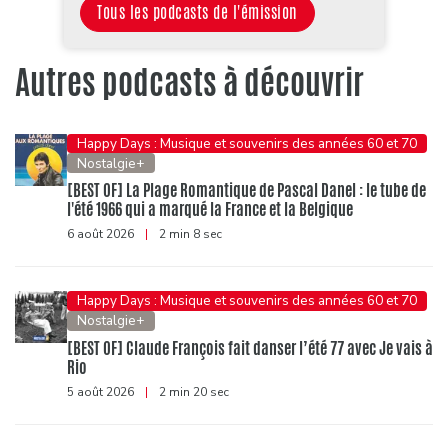
Tous les podcasts de l'émission
Autres podcasts à découvrir
Happy Days : Musique et souvenirs des années 60 et 70
Nostalgie+
[BEST OF] La Plage Romantique de Pascal Danel : le tube de
l'été 1966 qui a marqué la France et la Belgique
6 août 2026
|
2 min 8 sec
Happy Days : Musique et souvenirs des années 60 et 70
Nostalgie+
[BEST OF] Claude François fait danser l’été 77 avec Je vais à
Rio
5 août 2026
|
2 min 20 sec