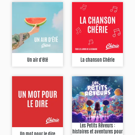
Un air d'été
La chanson Chérie
Les Petits Rêveurs :
histoires et aventures pour
Un mot pour le dire