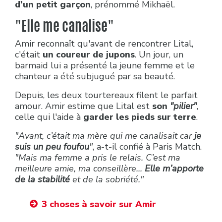
d'un petit garçon
, prénommé Mikhaël.
"Elle me canalise"
Amir reconnaît qu'avant de rencontrer Lital,
c'était
un coureur de jupons
. Un jour, un
barmaid lui a présenté la jeune femme et le
chanteur a été subjugué par sa beauté.
Depuis, les deux tourtereaux filent le parfait
amour. Amir estime que Lital est
son
"pilier"
,
celle qui l'aide à
garder les pieds sur terre
.
"Avant, c’était ma mère qui me canalisait car
je
suis un peu foufou
"
, a-t-il confié à Paris Match.
"Mais ma femme a pris le relais. C’est ma
meilleure amie, ma conseillère...
Elle m’apporte
de la stabilité
et de la sobriété."
3 choses à savoir sur Amir