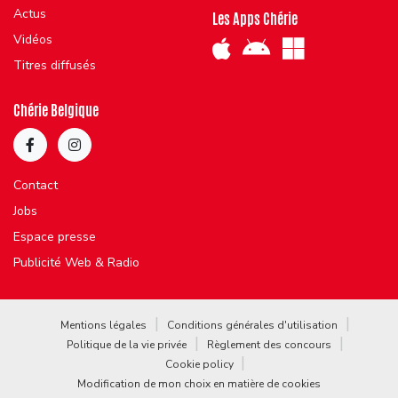
Actus
Les Apps Chérie
Vidéos
Titres diffusés
Chérie Belgique
Contact
Jobs
Espace presse
Publicité Web & Radio
Mentions légales
Conditions générales d'utilisation
Politique de la vie privée
Règlement des concours
Cookie policy
Modification de mon choix en matière de cookies