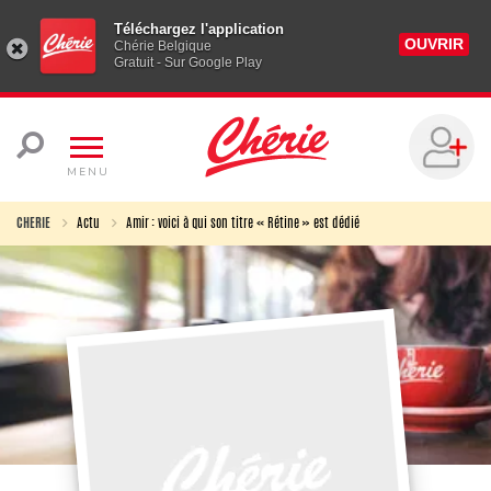
Téléchargez l'application
OUVRIR
Chérie Belgique
Gratuit - Sur Google Play
MENU
CHERIE
Actu
Amir : voici à qui son titre « Rétine » est dédié