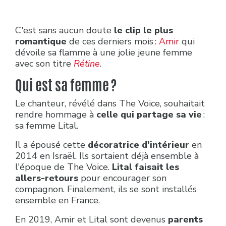
C'est sans aucun doute
le clip le plus
romantique
de ces derniers mois :
Amir
qui
dévoile sa flamme à une jolie jeune femme
avec son titre
Rétine
.
Qui est sa femme ?
Le chanteur, révélé dans The Voice, souhaitait
rendre hommage à
celle qui partage sa vie
:
sa femme Lital.
Il a épousé cette
décoratrice d'intérieur
en
2014 en Israël. Ils sortaient déjà ensemble à
l'époque de The Voice.
Lital faisait les
allers-retours
pour encourager son
compagnon. Finalement, ils se sont installés
ensemble en France.
En 2019, Amir et Lital sont devenus
parents