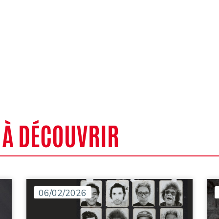
 À DÉCOUVRIR
06/02/2026