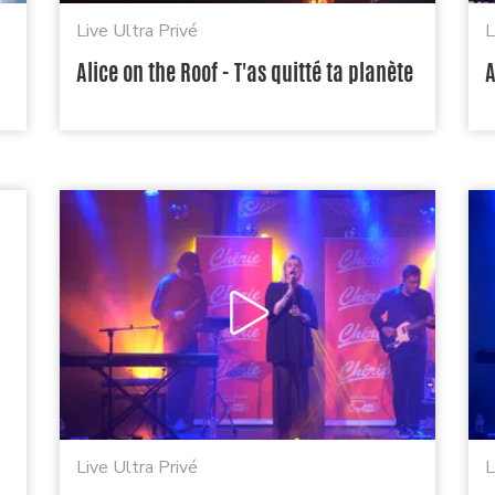
Live Ultra Privé
L
Alice on the Roof - T'as quitté ta planète
A
Live Ultra Privé
L