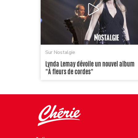
Sur Nostalgie
Lynda Lemay dévoile un nouvel album
"À fleurs de cordes"