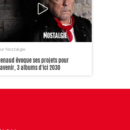
ur Nostalgie
enaud évoque ses projets pour
'avenir, 3 albums d'ici 2030