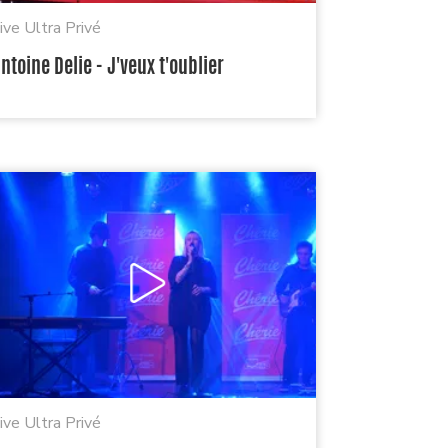
ive Ultra Privé
ntoine Delie - J'veux t'oublier
ive Ultra Privé