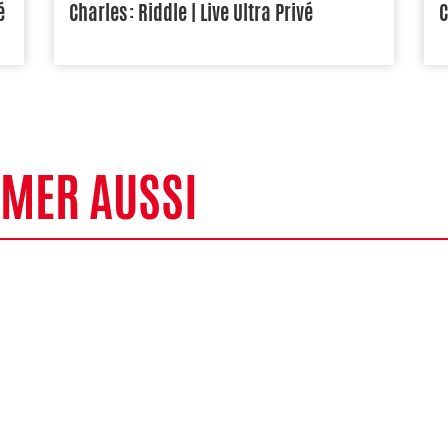
é
Charles : Riddle | Live Ultra Privé
C
IMER AUSSI