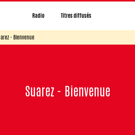
Radio
Titres diffusés
arez - Bienvenue
Suarez - Bienvenue