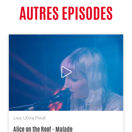
AUTRES EPISODES
Live Ultra Privé
Alice on the Roof - Malade