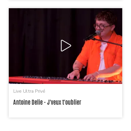
Live Ultra Privé
Antoine Delie - J'veux t'oublier