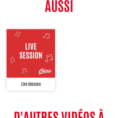
AUSSI
Live Session
D'AUTRES VIDÉOS À