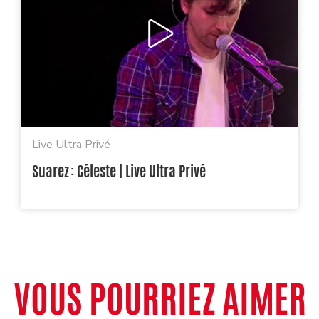
Live Ultra Privé
Suarez : Céleste | Live Ultra Privé
VOUS POURRIEZ AIMER