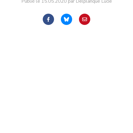
Publié le 15.05.2020 par Delplanque Lucie