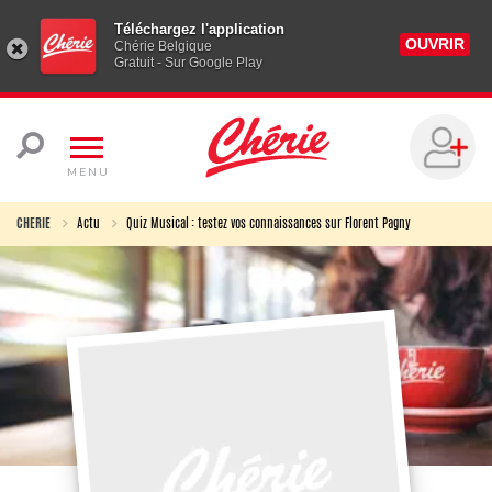
Téléchargez l'application
OUVRIR
Chérie Belgique
Gratuit - Sur Google Play
MENU
CHERIE
Actu
Quiz Musical : testez vos connaissances sur Florent Pagny