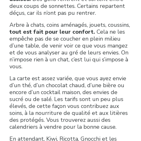
deux coups de sonnettes. Certains repartent
déçus, car ils n’ont pas pu rentrer.
Arbre à chats, coins aménagés, jouets, coussins,
tout est fait pour leur confort.
Cela ne les
empêche pas de se coucher en plein milieu
d’une table, de venir voir ce que vous mangez
et de vous analyser au gré de leurs envies. On
n’impose rien à un chat, c’est lui qui s’impose à
vous.
La carte est assez variée, que vous ayez envie
d’un thé, d’un chocolat chaud, d’une bière ou
encore d’un cocktail maison, des envies de
sucré ou de salé. Les tarifs sont un peu plus
élevés, de cette façon vous contribuez aux
soins, à la nourriture de qualité et aux litières
des protégés. Vous trouverez aussi des
calendriers à vendre pour la bonne cause.
En attendant, Kiwi, Ricotta, Gnocchi et les