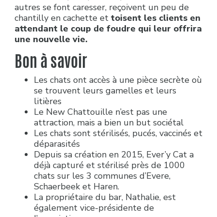
autres se font caresser, reçoivent un peu de
chantilly en cachette et
toisent les clients en
attendant le coup de foudre qui leur offrira
une nouvelle vie.
Bon à savoir
Les chats ont accès à une pièce secrète où
se trouvent leurs gamelles et leurs
litières
Le New Chattouille n’est pas une
attraction, mais a bien un but sociétal
Les chats sont stérilisés, pucés, vaccinés et
déparasités
Depuis sa création en 2015, Ever’y Cat a
déjà capturé et stérilisé près de 1000
chats sur les 3 communes d’Evere,
Schaerbeek et Haren.
La propriétaire du bar, Nathalie, est
également vice-présidente de