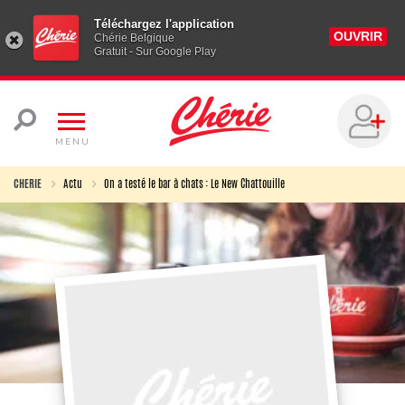
Téléchargez l'application
OUVRIR
Chérie Belgique
Gratuit - Sur Google Play
MENU
CHERIE
Actu
On a testé le bar à chats : Le New Chattouille