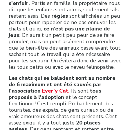
s'enfuir.
Partis en famille, la propriétaire nous
dit que les enfants sont admis, seulement s’ils
restent assis. Des
règles
sont affichées un peu
partout pour rappeler de ne pas ennuyer les
chats et qu’ici,
ce n’est pas une plaine de
jeux
. On aurait un petit peu peur de se faire
gronder, mais on peut aisément comprendre
que le bien-être des animaux passe avant tout,
sachant tout le travail qui a été nécessaire
pour les secourir. On évitera donc de venir avec
les tous petits ou avec le neveu félinopathe.
Les chats qui se baladent sont au nombre
de 6 maximum et ont été sauvés par
l’association
Ever'y Cat.
Ils sont
tous
proposés à l’adoption
et le concept
fonctionne ! C’est rempli. Probablement des
touristes, des expats, de gens curieux ou de
vrais amoureux des chats sont présents. C’est
assez exigu, il y a tout juste
20 places
assises.
Des gens rentrent et sortent entre