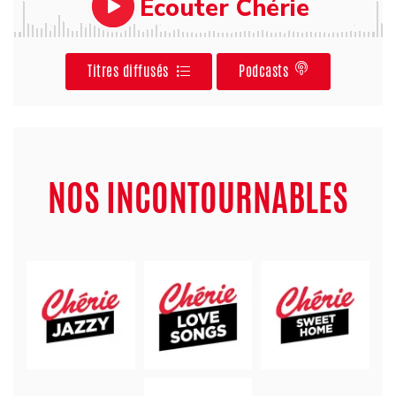
Ecouter Chérie
Titres diffusés
Podcasts
NOS INCONTOURNABLES