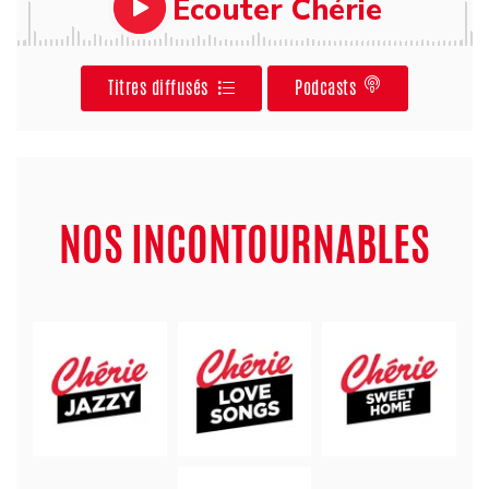
Ecouter Chérie
Titres diffusés
Podcasts
NOS INCONTOURNABLES