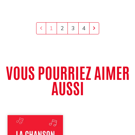
1
2
3
4
VOUS POURRIEZ AIMER
AUSSI